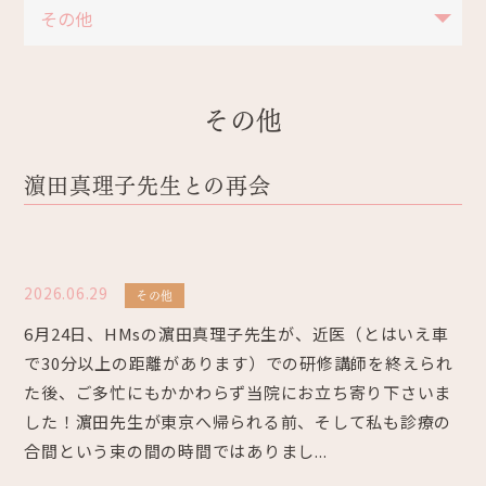
その他
濵田真理子先生との再会
2026.06.29
その他
6月24日、HMsの濵田真理子先生が、近医（とはいえ車
で30分以上の距離があります）での研修講師を終えられ
た後、ご多忙にもかかわらず当院にお立ち寄り下さいま
した！濵田先生が東京へ帰られる前、そして私も診療の
合間という束の間の時間ではありまし...