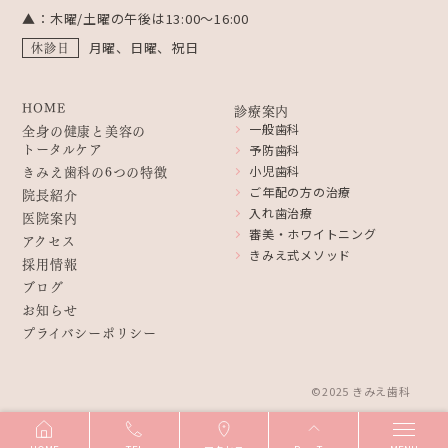
▲：木曜/土曜の午後は13:00〜16:00
休診日
月曜、日曜、祝日
HOME
診療案内
全身の健康と美容の
一般歯科
トータルケア
予防歯科
きみえ歯科の6つの特徴
小児歯科
院長紹介
ご年配の方の治療
入れ歯治療
医院案内
審美・ホワイトニング
アクセス
きみえ式メソッド
採用情報
ブログ
お知らせ
プライバシーポリシー
©2025 きみえ歯科