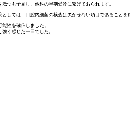
を幾つも予見し、他科の早期受診に繋げておられます。
院としては、口腔内細菌の検査は欠かせない項目であることを
可能性を確信しました。
と強く感じた一日でした。