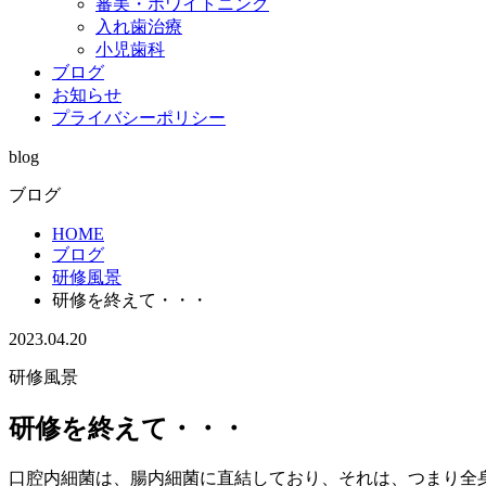
審美・ホワイトニング
入れ歯治療
小児歯科
ブログ
お知らせ
プライバシーポリシー
blog
ブログ
HOME
ブログ
研修風景
研修を終えて・・・
2023.04.20
研修風景
研修を終えて・・・
口腔内細菌は、腸内細菌に直結しており、それは、つまり全