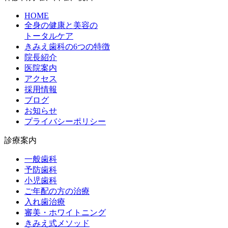
HOME
全身の健康と美容の
トータルケア
きみえ歯科の6つの特徴
院長紹介
医院案内
アクセス
採用情報
ブログ
お知らせ
プライバシーポリシー
診療案内
一般歯科
予防歯科
小児歯科
ご年配の方の治療
入れ歯治療
審美・ホワイトニング
きみえ式メソッド