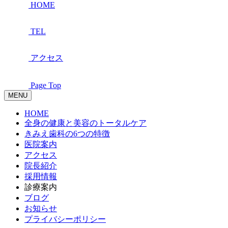
HOME
TEL
アクセス
Page Top
MENU
HOME
全身の健康と美容のトータルケア
きみえ歯科の6つの特徴
医院案内
アクセス
院長紹介
採用情報
診療案内
ブログ
お知らせ
プライバシーポリシー